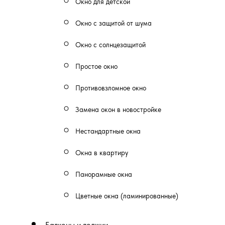
Окно для детской
Окно с защитой от шума
Окно с солнцезащитой
Простое окно
Противовзломное окно
Замена окон в новостройке
Нестандартные окна
Окна в квартиру
Панорамные окна
Цветные окна (ламинированные)
Балконы и лоджии