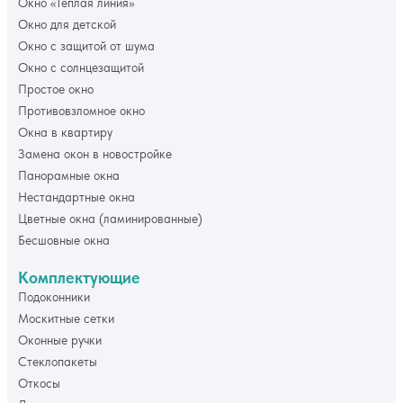
Окно «Тёплая линия»
Окно для детской
Окно с защитой от шума
Окно с солнцезащитой
Простое окно
Противовзломное окно
Окна в квартиру
Замена окон в новостройке
Панорамные окна
Нестандартные окна
Цветные окна (ламинированные)
Бесшовные окна
Комплектующие
Подоконники
Москитные сетки
Оконные ручки
Стеклопакеты
Откосы