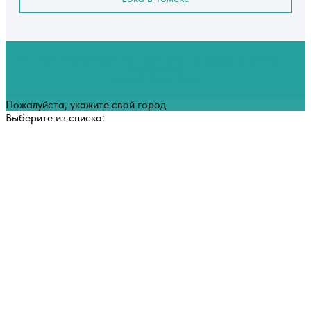
Политика конфиденциальности
Согласие на обработку данных
Карта сайта
2026 © Окна
LOKA
Пожалуйста, укажите свой город
Выберите из списка: