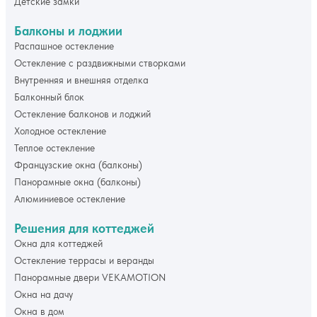
Детские замки
Балконы и лоджии
Распашное остекление
Остекление с раздвижными створками
Внутренняя и внешняя отделка
Балконный блок
Остекление балконов и лоджий
Холодное остекление
Теплое остекление
Французские окна (балконы)
Панорамные окна (балконы)
Алюминиевое остекление
Решения для коттеджей
Окна для коттеджей
Остекление террасы и веранды
Панорамные двери VEKAMOTION
Окна на дачу
Окна в дом