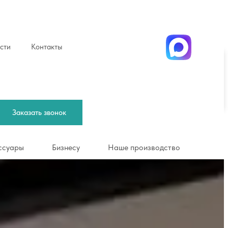
сти
Контакты
Заказать звонок
оимость
Бизнесу
Наше производство
Заказать звонок
ссуары
Бизнесу
Наше производство