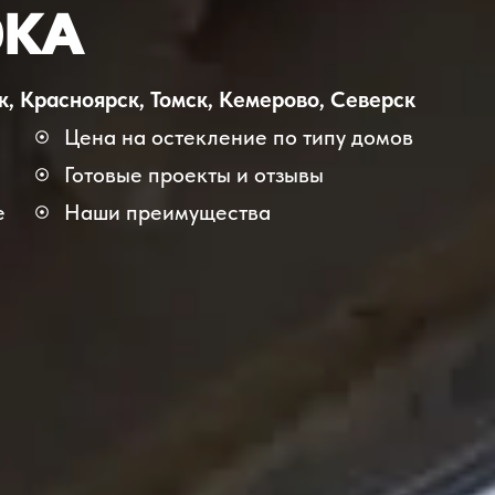
OKA
к
,
Красноярск
,
Томск
,
Кемерово
,
Северск
Цена на остекление по типу домов
Готовые проекты и отзывы
е
Наши преимущества