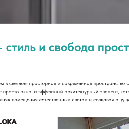
 стиль и свобода прос
ом в светлое, просторное и современное пространство
 просто окна, а эффектный архитектурный элемент, ко
лняя помещения естественным светом и создавая ощущ
LOKA