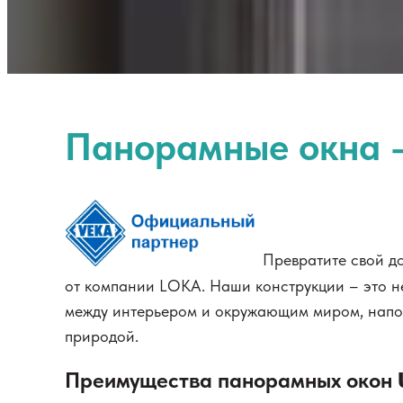
Панорамные окна –
Превратите свой д
от компании LOKA. Наши конструкции – это не
между интерьером и окружающим миром, напо
природой.
Преимущества панорамных окон