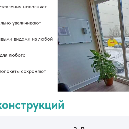
стекления наполняет
льно увеличивают
ивыми видами из любой
для любого
лопакеты сохраняют
конструкций