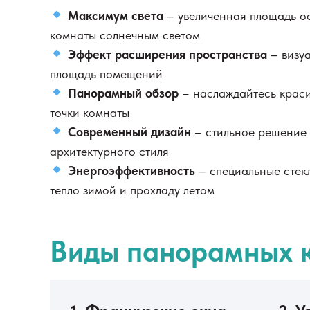
Максимум света
– увеличенная площадь о
комнаты солнечным светом
Эффект расширения пространства
– визуа
площадь помещений
Панорамный обзор
– наслаждайтесь крас
точки комнаты
Современный дизайн
– стильное решение 
архитектурного стиля
Энергоэффективность
– специальные стек
тепло зимой и прохладу летом
Виды панорамных 