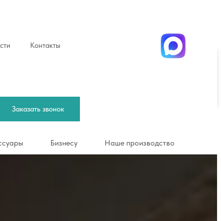
сти
Контакты
Заказать звонок
оимость
Бизнесу
Наше производство
Заказать звонок
ссуары
Бизнесу
Наше производство