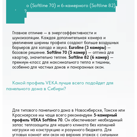
камерного (Softline 70) и 6-камерного (Softline 82)
профиля?
Главное отличие — в энергоэффективности и
шумоизоляции. Каждая дополнительная камера и
увеличение ширины профиля создают больше воздушных
барьеров для холода и звука.
Euroline (3 камеры)
—
базовое решение.
Softline 70 (5 камер)
— оптима для
квартир, значительно теплее.
Softline 82 (6 камер)
—
премиум-класс для максимального тепла и тишины,
особенно для частных домов и панорамных окон.
Какой профиль VEKA лучше всего подойдет для
панельного дома в Сибири?
Для типового панельного дома в Новосибирске, Томске или
Красноярске мы чаще всего рекомендуем
5-камерный
профиль VEKA Softline 70
. Он обеспечивает необходимый
запас теплозащиты для нашего климата без излишней
нагрузки на конструкцию и разумного бюджета. Для
угловых комнат или окон на верхних этажах с сильными