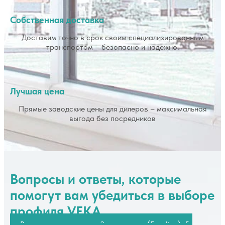
Собственная доставка
Доставим точно в срок своим специализированным
транспортом – безопасно и надежно.
Лучшая цена
Прямые заводские цены для дилеров – максимальная
выгода без посредников
Вопросы и ответы,
которые
помогут вам убедиться в выборе
профиля VEKA
В чем главное отличие 3-камерного (Euroline), 5-