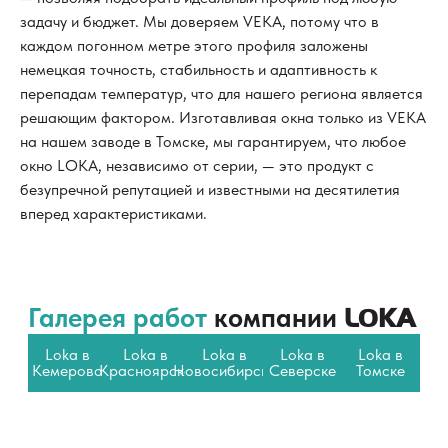
задачу и бюджет. Мы доверяем VEKA, потому что в
каждом погонном метре этого профиля заложены
немецкая точность, стабильность и адаптивность к
перепадам температур, что для нашего региона является
решающим фактором. Изготавливая окна только из VEKA
на нашем заводе в Томске, мы гарантируем, что любое
окно LOKA, независимо от серии, — это продукт с
безупречной репутацией и известными на десятилетия
вперед характеристиками.
Галерея работ
компании
LOKA
Loka в
Loka в
Loka в
Loka в
Loka в
Кемерово
Красноярске
Новосибирске
Северске
Томске