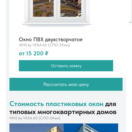
Окно ПВХ двухстворчатое
WHS by VEKA 60 (СПО-24мм)
от 15 200 ₽
Оставить заявку
Рассчитать мою цену
Стоимость пластиковых окон
для
типовых многоквартирных домов
WHS by VEKA 60 (СПО-24мм)