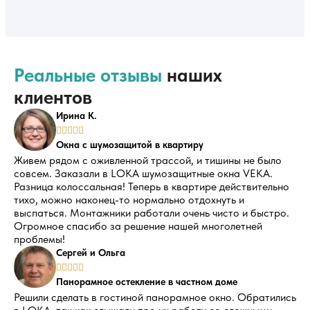
Реальные отзывы
наших
клиентов
Ирина К.





Окна с шумозащитой в квартиру
Живем рядом с оживленной трассой, и тишины не было
совсем. Заказали в LOKA шумозащитные окна VEKA.
Разница колоссальная! Теперь в квартире действительно
тихо, можно наконец-то нормально отдохнуть и
выспаться. Монтажники работали очень чисто и быстро.
Огромное спасибо за решение нашей многолетней
проблемы!
Сергей и Ольга





Панорамное остекление в частном доме
Решили сделать в гостиной панорамное окно. Обратились