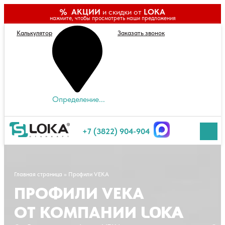
АКЦИИ
и скидки от
LOKA
нажмите, чтобы просмотреть наши предложения
Калькулятор
Заказать звонок
Определение...
+7 (3822) 904-904
Главная страница
»
Профили VEKA
ПРОФИЛИ VEKA
ОТ КОМПАНИИ
LOKA