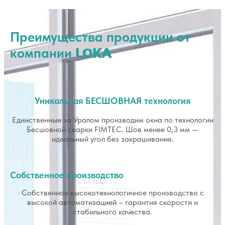
Преимущества продукции от
компании
LOKA
Уникальная БЕСШОВНАЯ технология
Единственные за Уралом производим окна по технологии
Бесшовной сварки FIMTEC. Шов менее 0,3 мм —
идеальный угол без закрашивания.
Собственное производство
Собственное высокотехнологичное производство с
высокой автоматизацией – гарантия скорости и
стабильного качества.