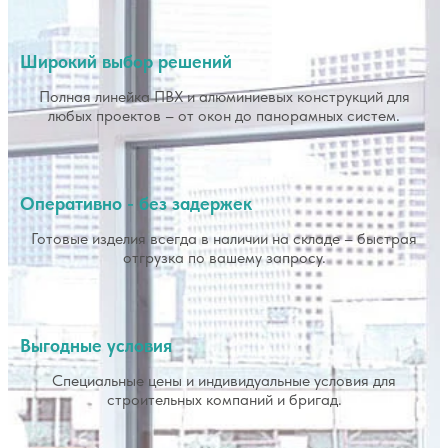
Широкий выбор решений
Полная линейка ПВХ и алюминиевых конструкций для
любых проектов – от окон до панорамных систем.
Оперативно - без задержек
Готовые изделия всегда в наличии на складе – быстрая
отгрузка по вашему запросу.
Выгодные условия
Специальные цены и индивидуальные условия для
строительных компаний и бригад.