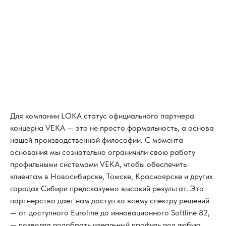
Для компании LOKA статус официального партнера
концерна VEKA — это не просто формальность, а основа
нашей производственной философии. С момента
основания мы сознательно ограничили свою работу
профильными системами VEKA, чтобы обеспечить
клиентам в Новосибирске, Томске, Красноярске и других
городах Сибири предсказуемо высокий результат. Это
партнерство дает нам доступ ко всему спектру решений
— от доступного Euroline до инновационного Softline 82,
— позволяя подобрать идеальный профиль под любую