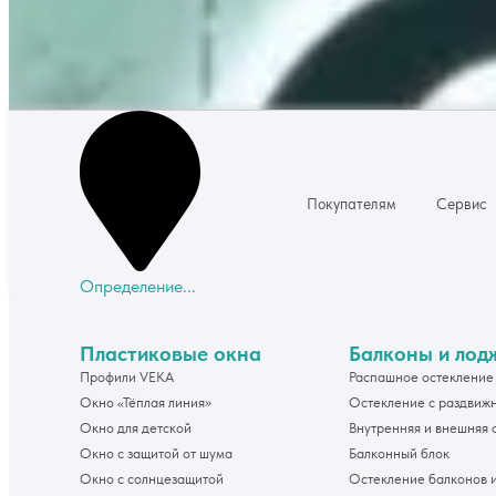
Покупателям
Сервис
Определение...
Пластиковые окна
Балконы и лод
Профили VEKA
Распашное остекление
Окно «Тёплая линия»
Остекление с раздвиж
Окно для детской
Внутренняя и внешняя 
Окно с защитой от шума
Балконный блок
Окно с солнцезащитой
Остекление балконов 