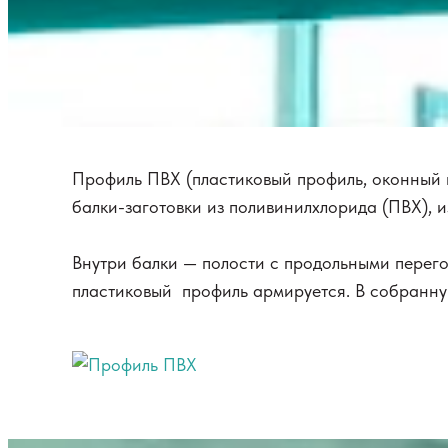
Профиль ПВХ (пластиковый профиль, оконный 
балки-заготовки из поливинилхлорида (ПВХ), и
Внутри балки — полости с продольными перег
пластиковый профиль армируется. В собранную