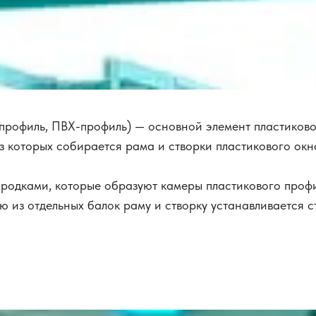
профиль, ПВХ-профиль) — основной элемент пластиковог
з которых собирается рама и створки пластикового окн
ородками, которые образуют камеры пластикового проф
 из отдельных балок раму и створку устанавливается с