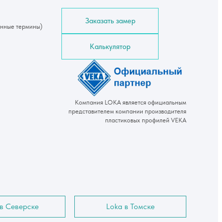
Заказать замер
онные термины)
Калькулятор
Компания LOKA является официальным
представителем компании производителя
пластиковых профилей VEKA
 в Северске
Loka в Томске