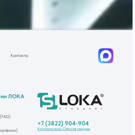
Контакты
нии ЛОКА
 (FAQ)
+7 (3822) 904-904
Контакты всех Офисов продаж
Портфолио)