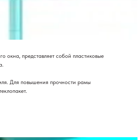
о окна, представляет собой пластиковые
а.
иля. Для повышения прочности рамы
теклопакет.