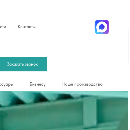
сти
Контакты
Заказать звонок
оимость
Бизнесу
Наше производство
Заказать звонок
ссуары
Бизнесу
Наше производство