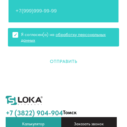
Я согласен(а) на
обработку персональных
данных
ОТПРАВИТЬ
+7 (3822) 904-904
Томск
Калькулятор
Заказать звонок