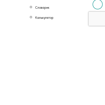
Словарик
Калькулятор
Производство
Сервисный центр
Контакты
2026 © Окна
LOKA