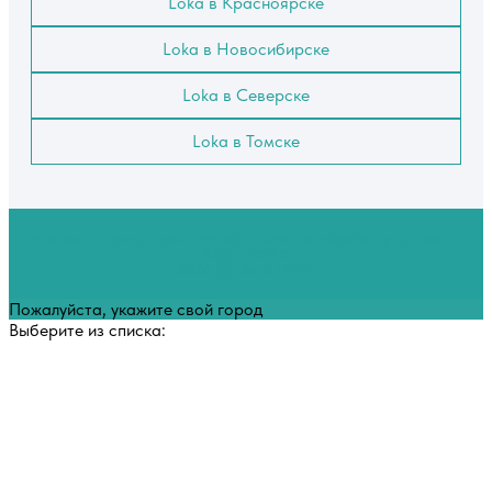
Loka в Красноярске
Loka в Новосибирске
Loka в Северске
Loka в Томске
Политика конфиденциальности
Согласие на обработку данных
Карта сайта
2026 © Окна
LOKA
Пожалуйста, укажите свой город
Выберите из списка: