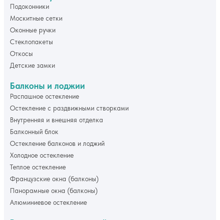
Подоконники
Москитные сетки
Оконные ручки
Стеклопакеты
Откосы
Детские замки
Балконы и лоджии
Распашное остекление
Остекление с раздвижными створками
Внутренняя и внешняя отделка
Балконный блок
Остекление балконов и лоджий
Холодное остекление
Теплое остекление
Французские окна (балконы)
Панорамные окна (балконы)
Алюминиевое остекление