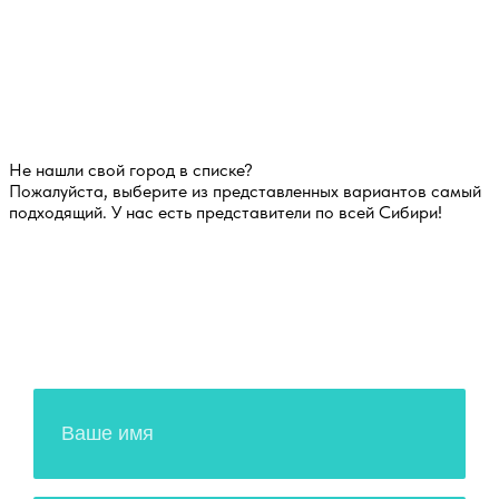
Не нашли свой город в списке?
Пожалуйста, выберите из представленных вариантов самый
подходящий. У нас есть представители по всей Сибири!
Оставьте свои данные!
Наш менеджер свяжется с Вами в
ближайшее время