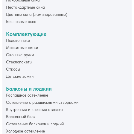
Панорамные окна
Нестандартные окна
Цветные окна (ламинированные)
Бесшовные окна
Комплектующие
Подоконники
Москитные сетки
Оконные ручки
Стеклопакеты
Откосы
Детские замки
Балконы и лоджии
Распашное остекление
Остекление с раздвижными створками
Внутренняя и внешняя отделка
Балконный блок
Остекление балконов и лоджий
Холодное остекление