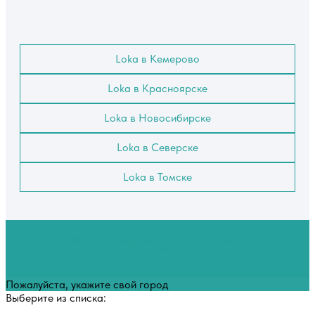
Loka в Кемерово
Loka в Красноярске
Loka в Новосибирске
Loka в Северске
Loka в Томске
Политика конфиденциальности
Согласие на обработку данных
Карта сайта
2026 © Окна
LOKA
Пожалуйста, укажите свой город
Выберите из списка: