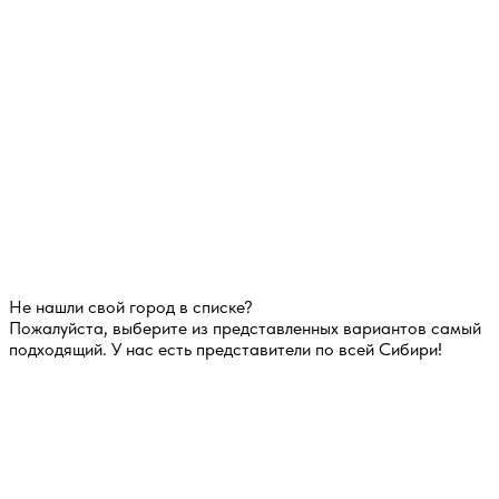
Не нашли свой город в списке?
Пожалуйста, выберите из представленных вариантов самый
подходящий. У нас есть представители по всей Сибири!
Оставьте свои данные!
Наш менеджер свяжется с Вами в
ближайшее время