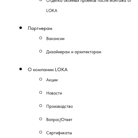
Отделка оконных проемов после монтажа от
LOKA
Партнерам
Вакансии
Дизайнерам и архитекторам
О компании LOKA
Акции
Новости
Производство
Вопрос/Ответ
Сертификаты